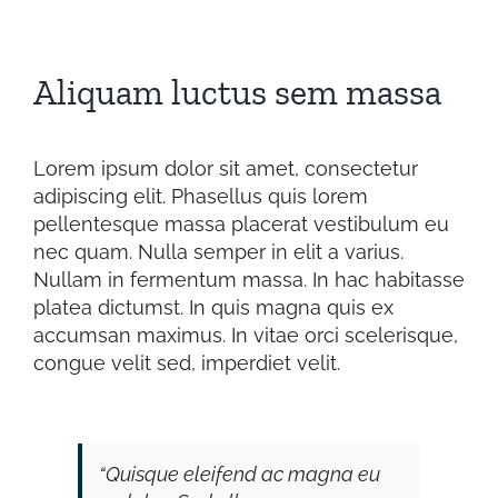
View
Larger
Aliquam luctus sem massa
Image
Lorem ipsum dolor sit amet, consectetur
adipiscing elit. Phasellus quis lorem
pellentesque massa placerat vestibulum eu
nec quam. Nulla semper in elit a varius.
Nullam in fermentum massa. In hac habitasse
platea dictumst. In quis magna quis ex
accumsan maximus. In vitae orci scelerisque,
congue velit sed, imperdiet velit.
“Quisque eleifend ac magna eu